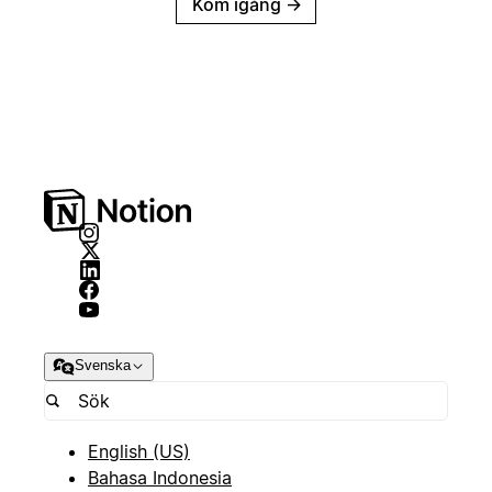
Kom igång
→
Svenska
English (US)
Bahasa Indonesia