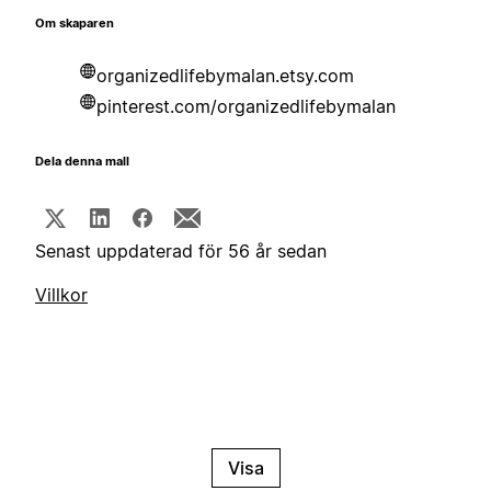
Om skaparen
organizedlifebymalan.etsy.com
pinterest.com/organizedlifebymalan
Dela denna mall
Senast uppdaterad för 56 år sedan
Villkor
Visa