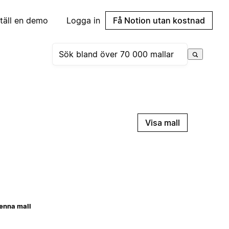
täll en demo
Logga in
Få Notion utan kostnad
Visa mall
enna mall