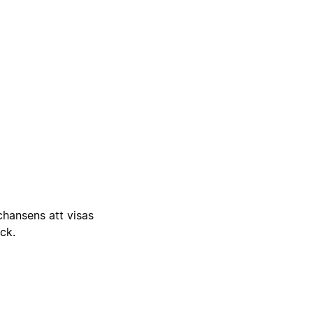
 chansens att visas
ick.