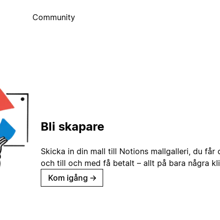
Community
Bli skapare
Skicka in din mall till Notions mallgalleri, du får
och till och med få betalt – allt på bara några kl
Kom igång
→