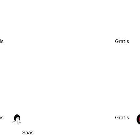
is
Gratis
is
Gratis
Saas