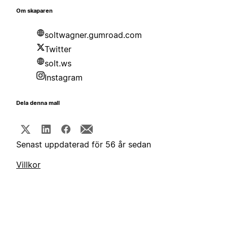
Om skaparen
soltwagner.gumroad.com
Twitter
solt.ws
Instagram
Dela denna mall
Senast uppdaterad för 56 år sedan
Villkor