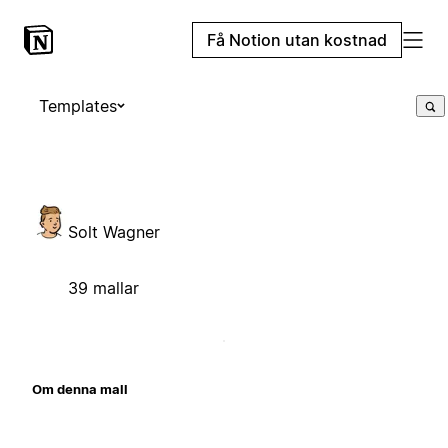
Få Notion utan kostnad
Templates
Solt Wagner
39 mallar
Om denna mall