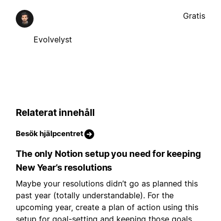
Gratis
Evolvelyst
Relaterat innehåll
Besök hjälpcentret
The only Notion setup you need for keeping
New Year’s resolutions
Maybe your resolutions didn’t go as planned this
past year (totally understandable). For the
upcoming year, create a plan of action using this
setup for goal-setting and keeping those goals