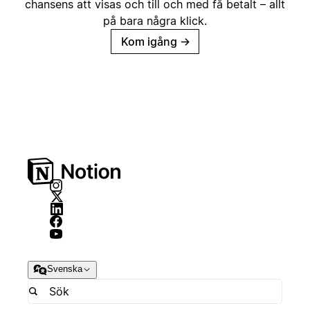
chansens att visas och till och med få betalt – allt
på bara några klick.
Kom igång
→
Svenska