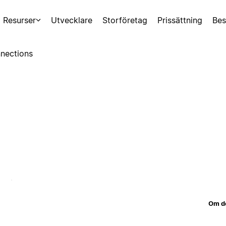
Resurser
Utvecklare
Storföretag
Prissättning
Bes
nections
Om d