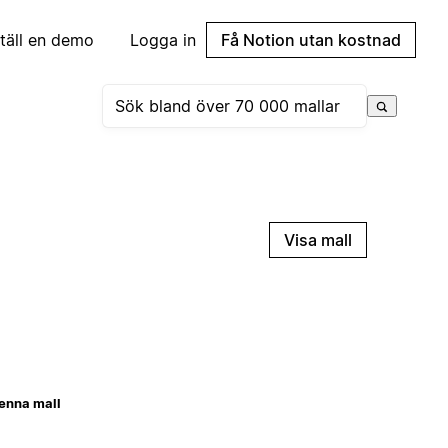
täll en demo
Logga in
Få Notion utan kostnad
Visa mall
enna mall