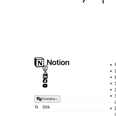
Svenska