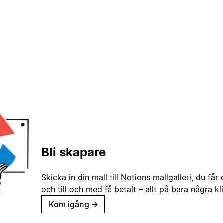
Bli skapare
Skicka in din mall till Notions mallgalleri, du får
och till och med få betalt – allt på bara några kl
Kom igång
→