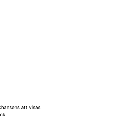
 chansens att visas
ick.