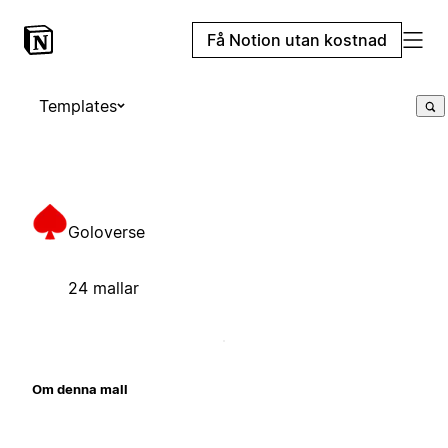
Få Notion utan kostnad
Templates
Goloverse
24 mallar
Om denna mall