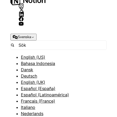
Svenska
English (US)
Bahasa Indonesia
Dansk
Deutsch
English (UK)
Español (España)
Español (Latinoamérica)
Français (France)
Italiano
Nederlands