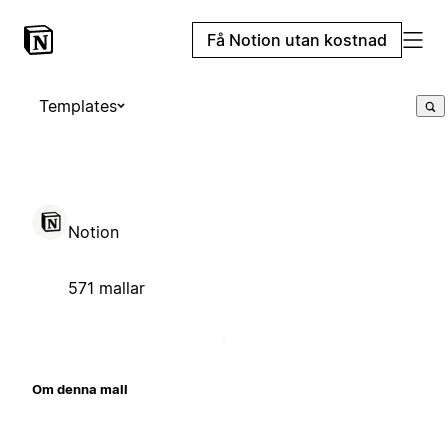
Få Notion utan kostnad
Templates
Notion
571 mallar
Om denna mall