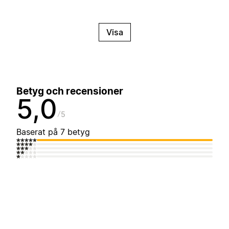
Visa
Betyg och recensioner
5,0
5
Baserat på 7 betyg