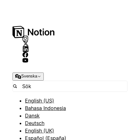
Svenska
English (US)
Bahasa Indonesia
Dansk
Deutsch
English (UK)
Español (España)