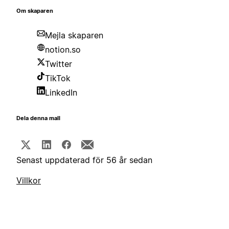
Om skaparen
Mejla skaparen
notion.so
Twitter
TikTok
LinkedIn
Dela denna mall
Senast uppdaterad för 56 år sedan
Villkor