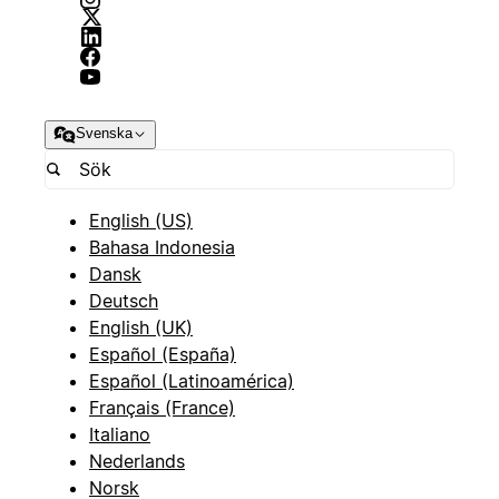
Svenska
English (US)
Bahasa Indonesia
Dansk
Deutsch
English (UK)
Español (España)
Español (Latinoamérica)
Français (France)
Italiano
Nederlands
Norsk