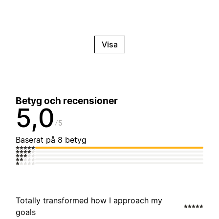
Visa
Betyg och recensioner
5,0
5
Baserat på 8 betyg
Totally transformed how I approach my
goals