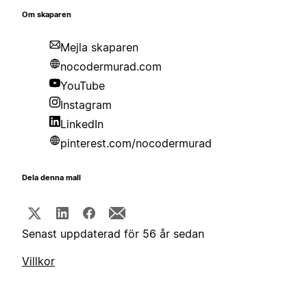
Om skaparen
Mejla skaparen
nocodermurad.com
YouTube
Instagram
LinkedIn
pinterest.com/nocodermurad
Dela denna mall
Senast uppdaterad för 56 år sedan
Villkor