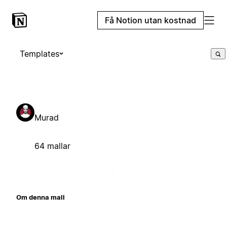
Få Notion utan kostnad
Templates
Murad
64 mallar
Om denna mall