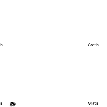
is
Gratis
is
Gratis