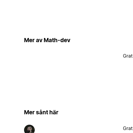
Mer av Math-dev
Grat
Mer sånt här
Grat