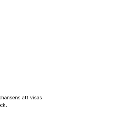
 chansens att visas
ick.