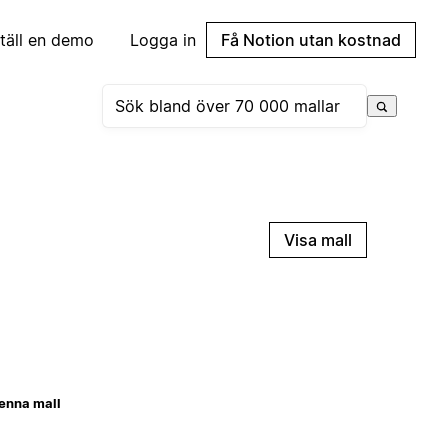
täll en demo
Logga in
Få Notion utan kostnad
Visa mall
enna mall