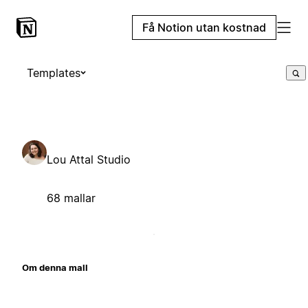
Få Notion utan kostnad
Templates
Lou Attal Studio
68 mallar
Om denna mall