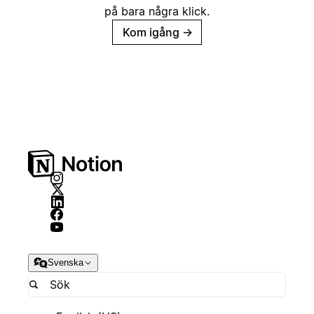
på bara några klick.
Kom igång
→
Svenska