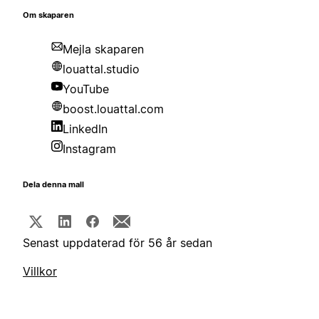
Om skaparen
Mejla skaparen
louattal.studio
YouTube
boost.louattal.com
LinkedIn
Instagram
Dela denna mall
Senast uppdaterad för 56 år sedan
Villkor