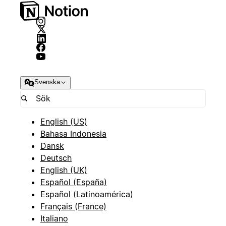
Svenska
English (US)
Bahasa Indonesia
Dansk
Deutsch
English (UK)
Español (España)
Español (Latinoamérica)
Français (France)
Italiano