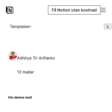
Få Notion utan kostnad
Templates
Adhitya Tri Arifianto
13 mallar
Om denna mall