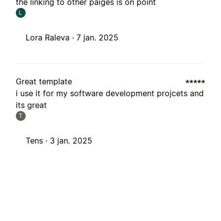
the linking to other paiges is on point
L
Lora Raleva ·
7 jan. 2025
Great template
i use it for my software development projcets and
its great
T
Tens ·
3 jan. 2025