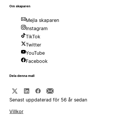
Om skaparen
Mejla skaparen
Instagram
TikTok
Twitter
YouTube
Facebook
Dela denna mall
Senast uppdaterad för 56 år sedan
Villkor