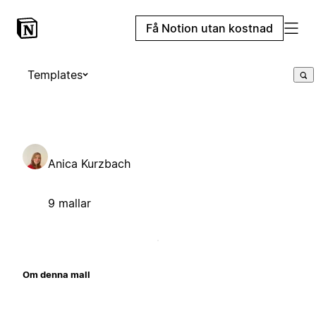
Få Notion utan kostnad
Templates
Anica Kurzbach
9 mallar
Om denna mall