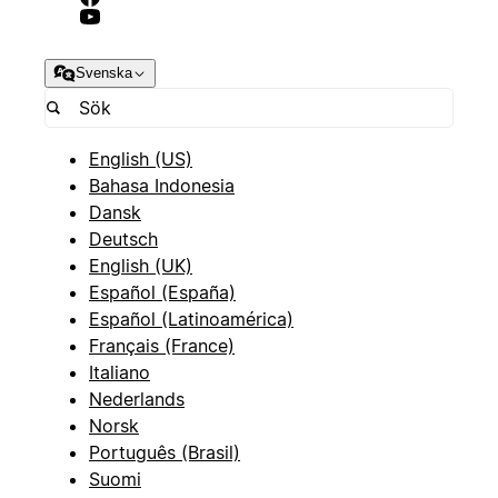
Svenska
English (US)
Bahasa Indonesia
Dansk
Deutsch
English (UK)
Español (España)
Español (Latinoamérica)
Français (France)
Italiano
Nederlands
Norsk
Português (Brasil)
Suomi