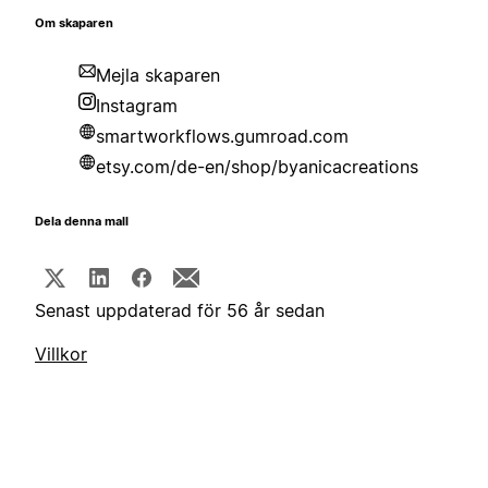
Om skaparen
Mejla skaparen
Instagram
smartworkflows.gumroad.com
etsy.com/de-en/shop/byanicacreations
Dela denna mall
Senast uppdaterad för 56 år sedan
Villkor