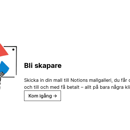
Bli skapare
Skicka in din mall till Notions mallgalleri, du får
och till och med få betalt – allt på bara några kl
Kom igång
→