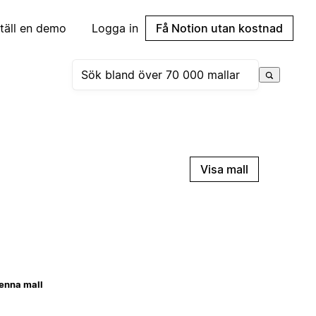
täll en demo
Logga in
Få Notion utan kostnad
Visa mall
enna mall