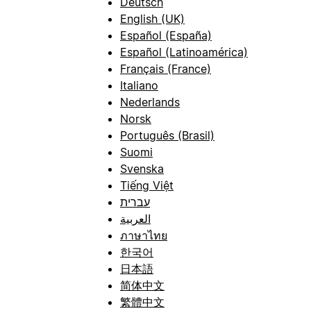
Deutsch
English (UK)
Español (España)
Español (Latinoamérica)
Français (France)
Italiano
Nederlands
Norsk
Português (Brasil)
Suomi
Svenska
Tiếng Việt
עברית
العربية
ภาษาไทย
한국어
日本語
简体中文
繁體中文