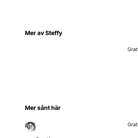
Mer av Steffy
Grat
Mer sånt här
Grat