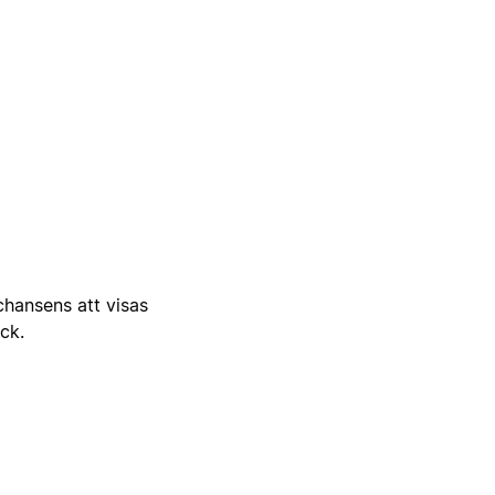
 chansens att visas
ick.