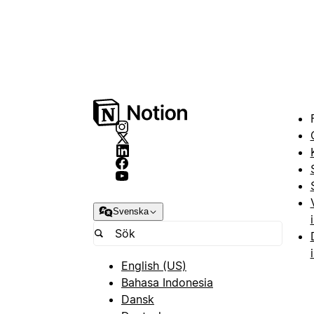
Svenska
English (US)
Bahasa Indonesia
Dansk