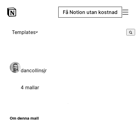
Få Notion utan kostnad
Templates
dancollinsjr
4 mallar
Om denna mall