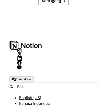
Kom igång
→
Svenska
English (US)
Bahasa Indonesia