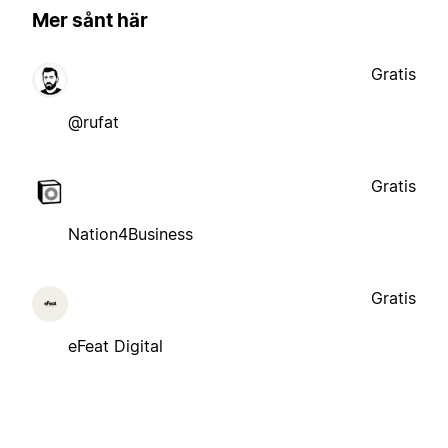
Mer sånt här
Gratis
@rufat
Gratis
Nation4Business
Gratis
eFeat Digital