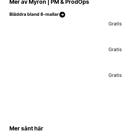
Mer av Myron | PM & ProdOps
Bläddra bland 8-mallar
Gratis
Gratis
Gratis
Mer sånt här