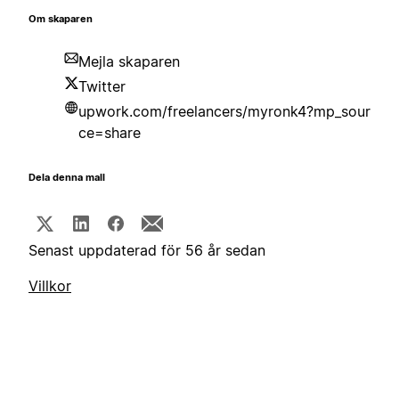
Om skaparen
Mejla skaparen
Twitter
upwork.com/freelancers/myronk4?mp_sour
ce=share
Dela denna mall
Senast uppdaterad för 56 år sedan
Villkor