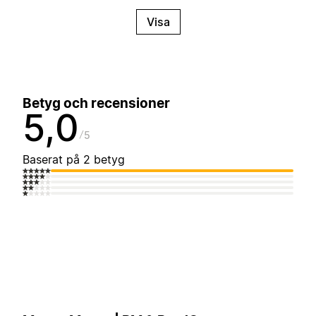
Visa
Betyg och recensioner
5,0
5
Baserat på 2 betyg