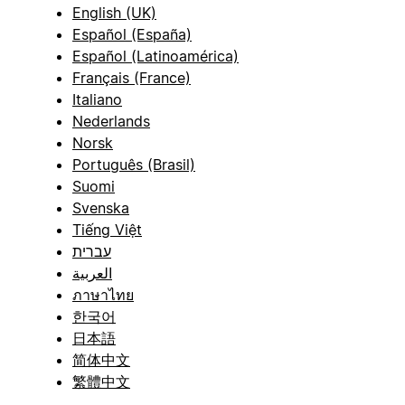
English (UK)
Español (España)
Español (Latinoamérica)
Français (France)
Italiano
Nederlands
Norsk
Português (Brasil)
Suomi
Svenska
Tiếng Việt
עברית
العربية
ภาษาไทย
한국어
日本語
简体中文
繁體中文