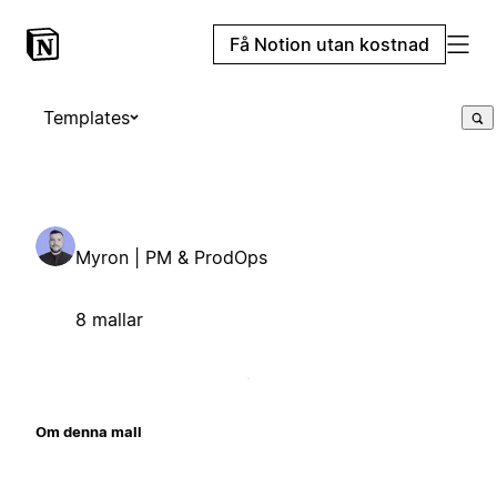
Få Notion utan kostnad
Templates
Myron | PM & ProdOps
8 mallar
Om denna mall