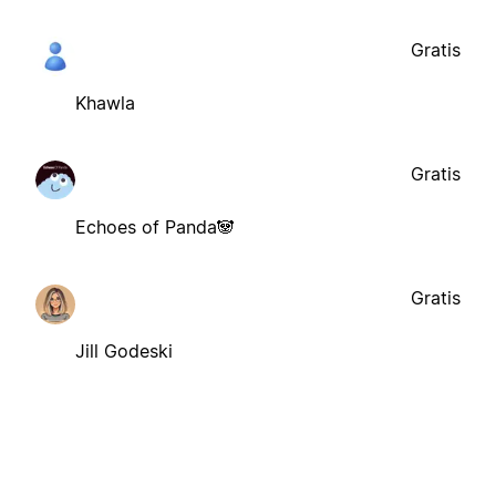
Gratis
Khawla
Gratis
Echoes of Panda🐼
Gratis
Jill Godeski