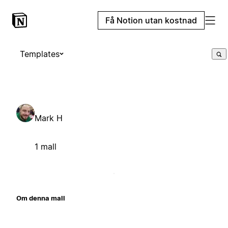
Få Notion utan kostnad
Templates
Mark H
1 mall
Om denna mall