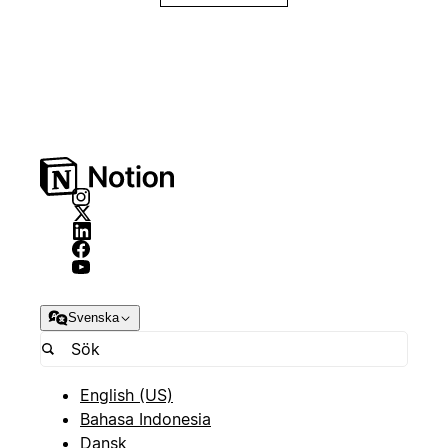
Svenska
English (US)
Bahasa Indonesia
Dansk