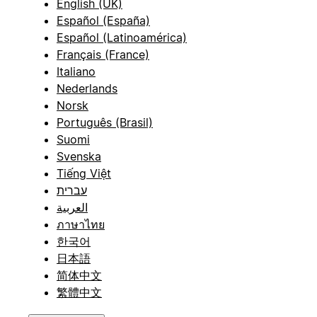
English (UK)
Español (España)
Español (Latinoamérica)
Français (France)
Italiano
Nederlands
Norsk
Português (Brasil)
Suomi
Svenska
Tiếng Việt
עברית
العربية
ภาษาไทย
한국어
日本語
简体中文
繁體中文