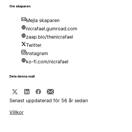
Om skaparen
Mejla skaparen
nicrafael.gumroad.com
zaap.bio/thenicrafael
Twitter
Instagram
ko-fi.com/nicrafael
Dela denna mall
Senast uppdaterad för 56 år sedan
Villkor