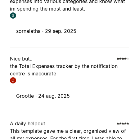
expenses into various categories and know what
im spending the most and least.
S
sornalatha ·
29 sep. 2025
Nice but..
the Total Expenses tracker by the notification
centre is inaccurate
G
Grootie ·
24 aug. 2025
A daily helpout
This template gave me a clear, organized view of
all my expenses. For the first time, I was able to