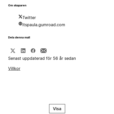
Om skaparen
Twitter
itspaula.gumroad.com
Dela denna mall
Senast uppdaterad för 56 år sedan
Villkor
Visa