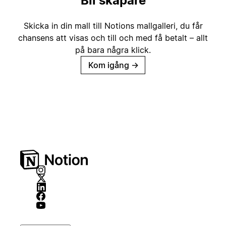
Bli skapare
Skicka in din mall till Notions mallgalleri, du får
chansens att visas och till och med få betalt – allt
på bara några klick.
Kom igång
→