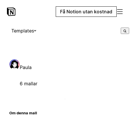
Få Notion utan kostnad
Templates
Paula
6 mallar
Om denna mall