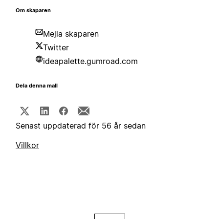
Om skaparen
Mejla skaparen
Twitter
ideapalette.gumroad.com
Dela denna mall
Senast uppdaterad för 56 år sedan
Villkor