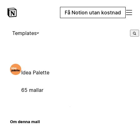
Få Notion utan kostnad
Templates
Idea Palette
65 mallar
Om denna mall