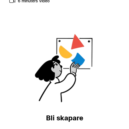
6 minuters video
Bli skapare