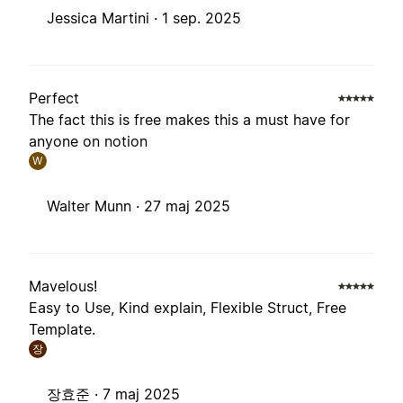
Jessica Martini ·
1 sep. 2025
Perfect
The fact this is free makes this a must have for
anyone on notion
W
Walter Munn ·
27 maj 2025
Mavelous!
Easy to Use, Kind explain, Flexible Struct, Free
Template.
장
장효준 ·
7 maj 2025