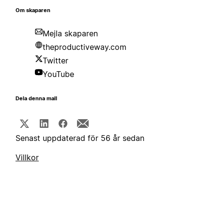
Om skaparen
Mejla skaparen
theproductiveway.com
Twitter
YouTube
Dela denna mall
Senast uppdaterad för 56 år sedan
Villkor