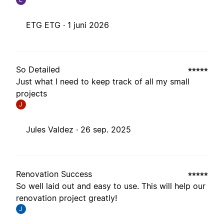
ETG ETG ·
1 juni 2026
So Detailed
Just what I need to keep track of all my small
projects
J
Jules Valdez ·
26 sep. 2025
Renovation Success
So well laid out and easy to use. This will help our
renovation project greatly!
J