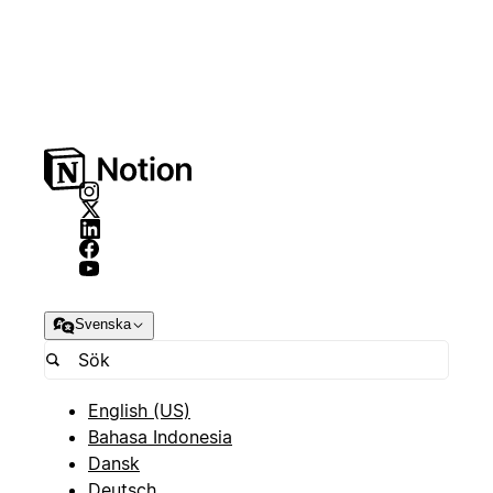
Svenska
English (US)
Bahasa Indonesia
Dansk
Deutsch