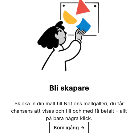
Bli skapare
Skicka in din mall till Notions mallgalleri, du får
chansens att visas och till och med få betalt – allt
på bara några klick.
Kom igång
→