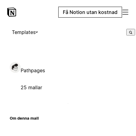
Få Notion utan kostnad
Templates
Pathpages
25 mallar
Om denna mall