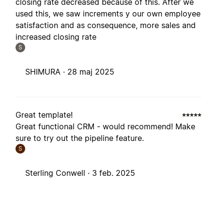
closing rate decreased because of this. After we
used this, we saw increments y our own employee
satisfaction and as consequence, more sales and
increased closing rate
S
SHIMURA ·
28 maj 2025
Great template!
Great functional CRM - would recommend! Make
sure to try out the pipeline feature.
S
Sterling Conwell ·
3 feb. 2025