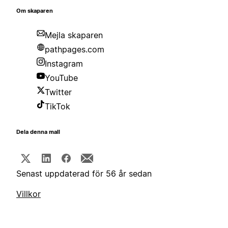
Om skaparen
Mejla skaparen
pathpages.com
Instagram
YouTube
Twitter
TikTok
Dela denna mall
Senast uppdaterad för 56 år sedan
Villkor