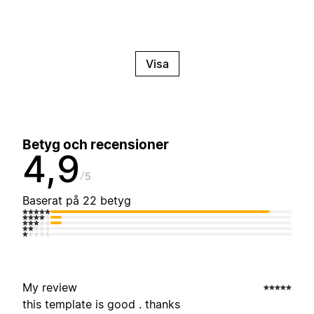
Visa
Betyg och recensioner
4,9
5
Baserat på 22 betyg
My review
this template is good . thanks