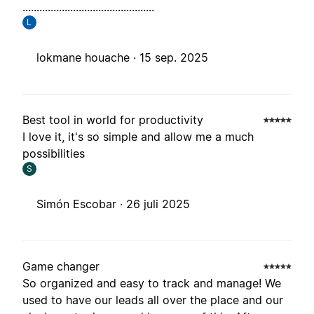
...............................................
L
lokmane houache ·
15 sep. 2025
Best tool in world for productivity
I love it, it's so simple and allow me a much
possibilities
S
Simón Escobar ·
26 juli 2025
Game changer
So organized and easy to track and manage! We
used to have our leads all over the place and our