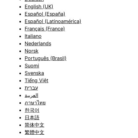
English (UK)
Español (España)
Español (Latinoamérica)
Français (France)
Italiano
Nederlands
Norsk
Português (Brasil)
Suomi
Svenska
Tiếng Việt
עברית
العربية
ภาษาไทย
한국어
日本語
简体中文
繁體中文