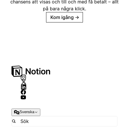
chansens att visas och till och med få betalt – allt
på bara några klick.
Kom igång
→
Svenska