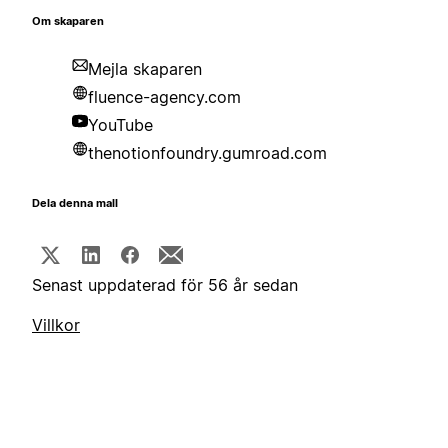
Om skaparen
Mejla skaparen
fluence-agency.com
YouTube
thenotionfoundry.gumroad.com
Dela denna mall
Senast uppdaterad för 56 år sedan
Villkor