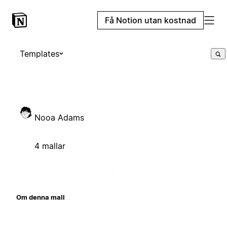
Få Notion utan kostnad
Templates
Nooa Adams
4 mallar
Om denna mall