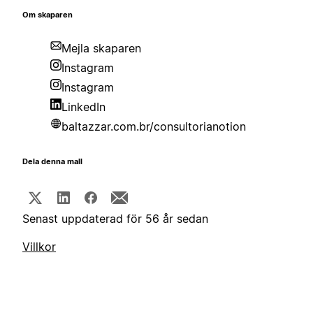
Om skaparen
Mejla skaparen
Instagram
Instagram
LinkedIn
baltazzar.com.br/consultorianotion
Dela denna mall
Senast uppdaterad för 56 år sedan
Villkor