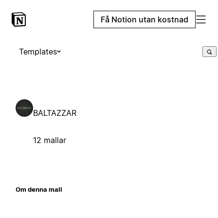
Få Notion utan kostnad
Templates
BALTAZZAR
12 mallar
Om denna mall