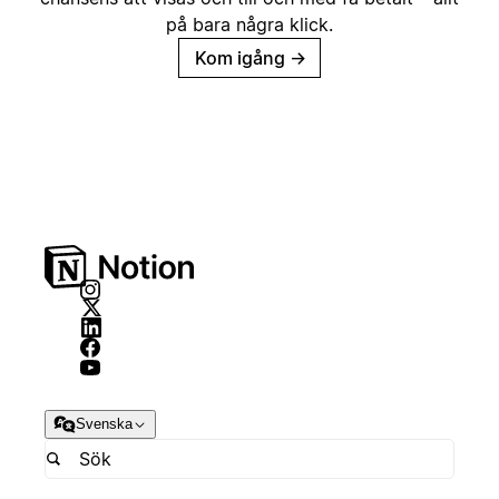
på bara några klick.
Kom igång
→
Svenska