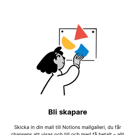
Bli skapare
Skicka in din mall till Notions mallgalleri, du får
chansens att visas och till och med få betalt – allt