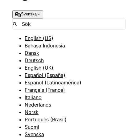
Svenska
English (US)
Bahasa Indonesia
Dansk
Deutsch
English (UK)
Español (España)
Español (Latinoamérica)
Français (France)
Italiano
Nederlands
Norsk
Português (Brasil)
Suomi
Svenska