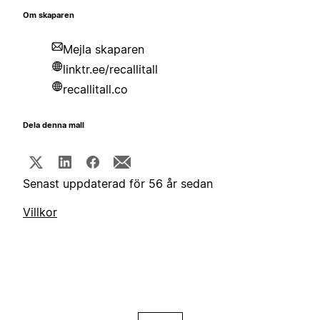
Om skaparen
Mejla skaparen
linktr.ee/recallitall
recallitall.co
Dela denna mall
Senast uppdaterad för 56 år sedan
Villkor