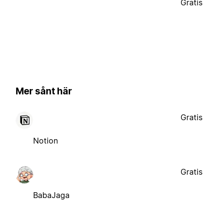
Gratis
Mer sånt här
Gratis
Notion
Gratis
BabaJaga