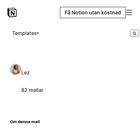
Få Notion utan kostnad
Templates
Lez
82 mallar
Om denna mall