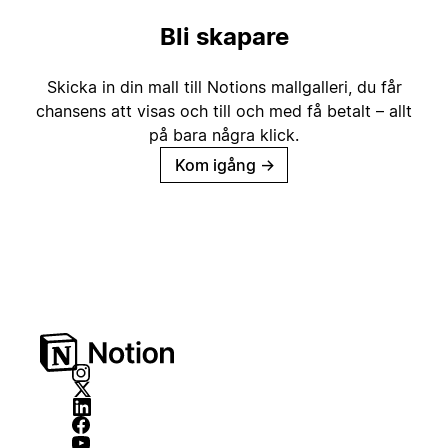
Bli skapare
Skicka in din mall till Notions mallgalleri, du får
chansens att visas och till och med få betalt – allt
på bara några klick.
Kom igång
→