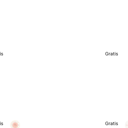
is
Gratis
is
Gratis