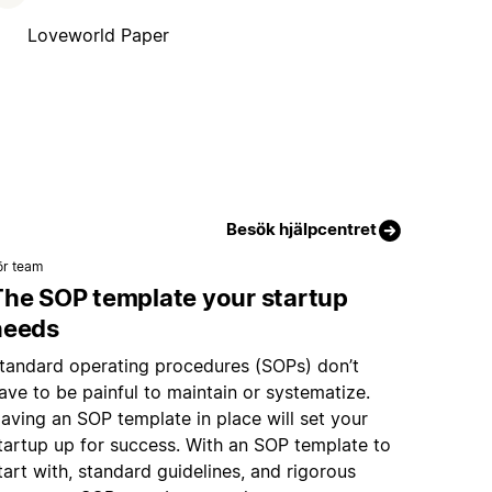
Loveworld Paper
Besök hjälpcentret
ör team
The SOP template your startup
needs
tandard operating procedures (SOPs) don’t
ave to be painful to maintain or systematize.
aving an SOP template in place will set your
tartup up for success. With an SOP template to
tart with, standard guidelines, and rigorous