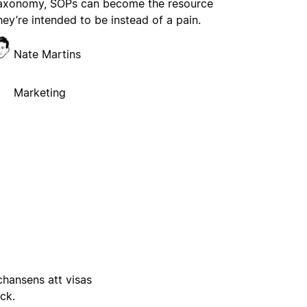
axonomy, SOPs can become the resource
hey’re intended to be instead of a pain.
Nate Martins
Marketing
 chansens att visas
ick.