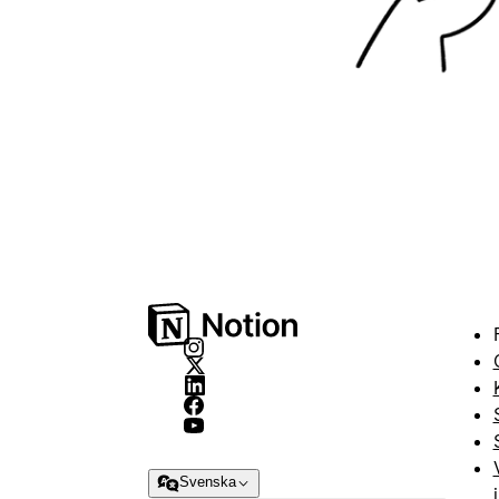
Svenska