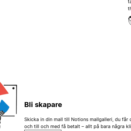
t
t
Bli skapare
Skicka in din mall till Notions mallgalleri, du får
och till och med få betalt – allt på bara några kl