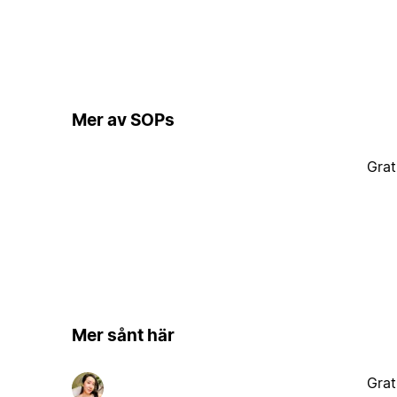
Mer av SOPs
Grat
Mer sånt här
Grat