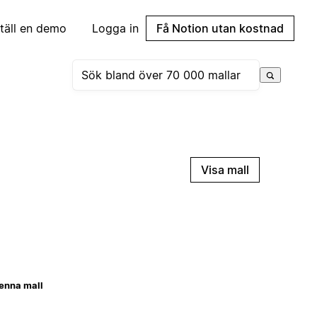
täll en demo
Logga in
Få Notion utan kostnad
Visa mall
enna mall