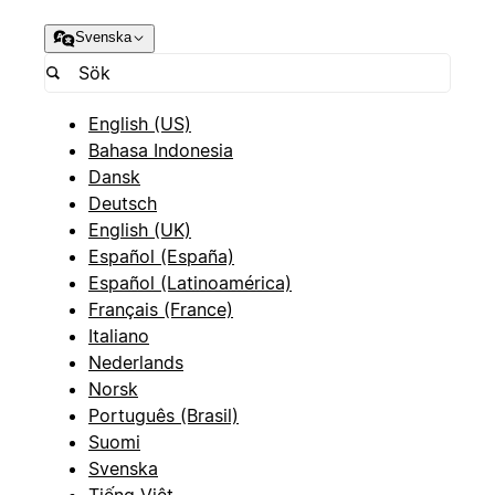
Svenska
English (US)
Bahasa Indonesia
Dansk
Deutsch
English (UK)
Español (España)
Español (Latinoamérica)
Français (France)
Italiano
Nederlands
Norsk
Português (Brasil)
Suomi
Svenska
Tiếng Việt