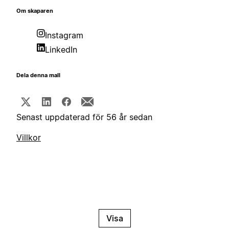
Om skaparen
Instagram
LinkedIn
Dela denna mall
Senast uppdaterad för 56 år sedan
Villkor
Visa