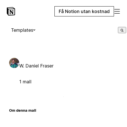
Få Notion utan kostnad
Templates
W. Daniel Fraser
1 mall
Om denna mall