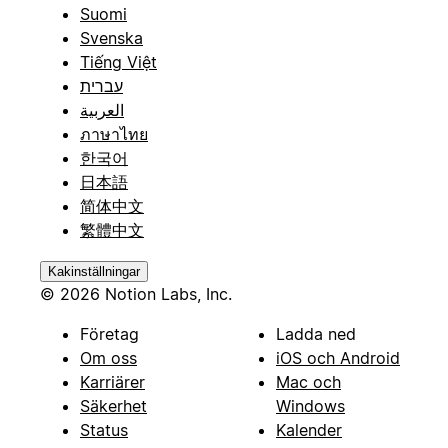
Suomi
Svenska
Tiếng Việt
עברית
العربية
ภาษาไทย
한국어
日本語
简体中文
繁體中文
Kakinställningar
© 2026 Notion Labs, Inc.
Företag
Ladda ned
Om oss
iOS och Android
Karriärer
Mac och
Säkerhet
Windows
Status
Kalender