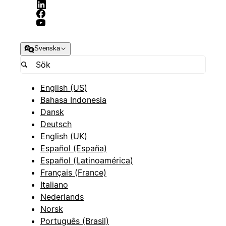
Svenska
English (US)
Bahasa Indonesia
Dansk
Deutsch
English (UK)
Español (España)
Español (Latinoamérica)
Français (France)
Italiano
Nederlands
Norsk
Português (Brasil)