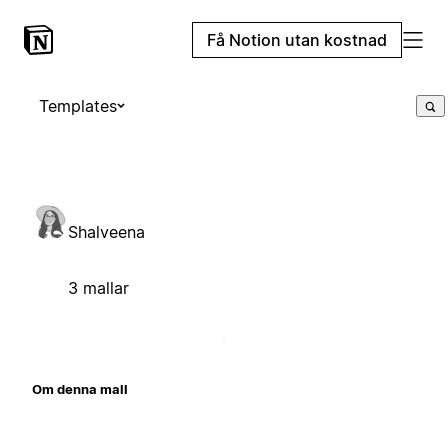
Få Notion utan kostnad
Templates
Shalveena
3 mallar
Om denna mall