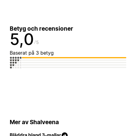
Betyg och recensioner
5,0
5
Baserat på 3 betyg
Mer av Shalveena
Bläddra bland 3-mallar