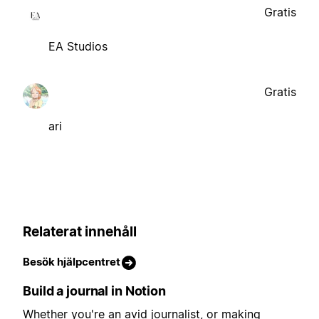
Gratis
EA Studios
Gratis
ari
Relaterat innehåll
Besök hjälpcentret
Build a journal in Notion
Whether you're an avid journalist, or making