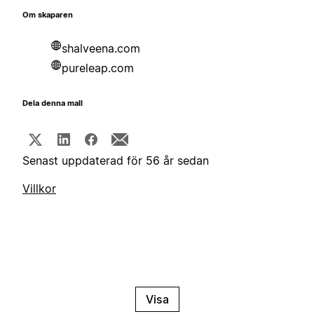
Om skaparen
shalveena.com
pureleap.com
Dela denna mall
Senast uppdaterad för 56 år sedan
Villkor
Visa