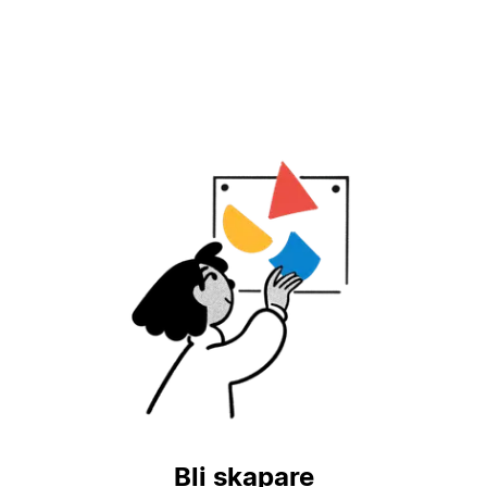
Bli skapare