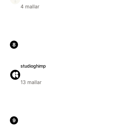
4 mallar
8
studioghimp
13 mallar
9