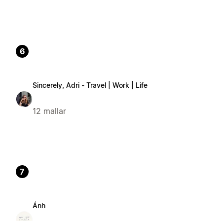
6
Sincerely, Adri - Travel | Work | Life
12 mallar
7
Ánh