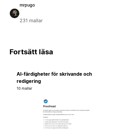
mrpugo
231 mallar
Fortsätt läsa
AI-färdigheter för skrivande och
redigering
10 mallar