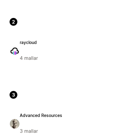
2
raycloud
4 mallar
3
Advanced Resources
3 mallar