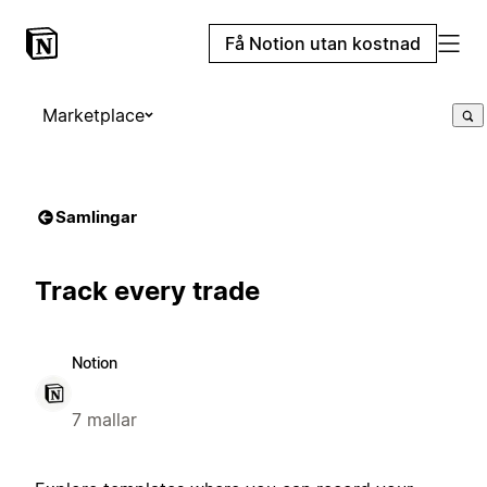
Få Notion utan kostnad
Marketplace
Samlingar
Track every trade
Notion
7 mallar