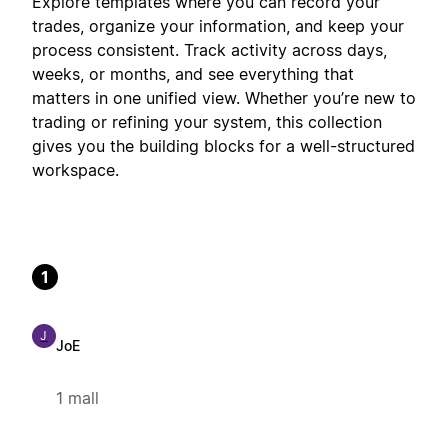
Explore templates where you can record your
trades, organize your information, and keep your
process consistent. Track activity across days,
weeks, or months, and see everything that
matters in one unified view. Whether you’re new to
trading or refining your system, this collection
gives you the building blocks for a well-structured
workspace.
1
J
JoE
1 mall