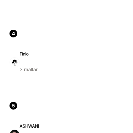
4
Finlo
3 mallar
5
ASHWANI