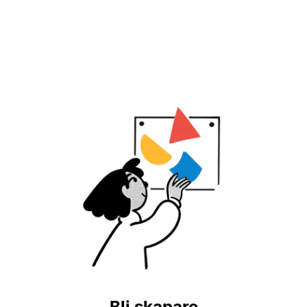
Bli skapare