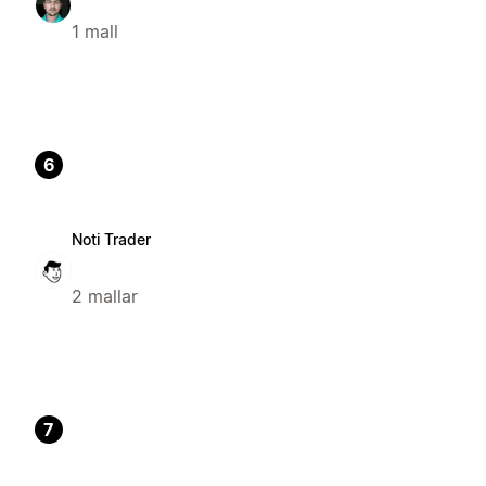
1 mall
6
Noti Trader
2 mallar
7