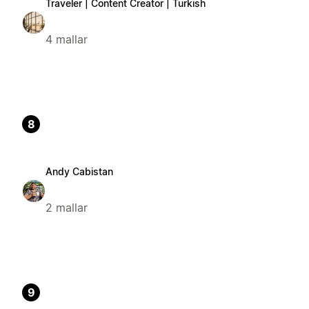
Traveler | Content Creator | Turkish
4 mallar
8
Andy Cabistan
2 mallar
9