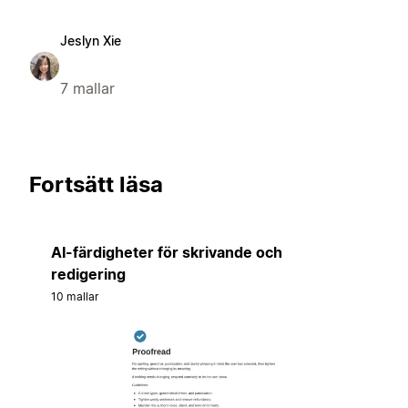
Jeslyn Xie
7 mallar
Fortsätt läsa
AI-färdigheter för skrivande och
redigering
10 mallar