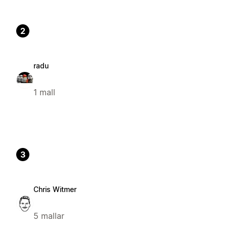
2
radu
1 mall
3
Chris Witmer
5 mallar