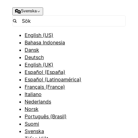
Svenska
English (US)
Bahasa Indonesia
Dansk
Deutsch
English (UK)
Español (España)
Español (Latinoamérica)
Français (France)
Italiano
Nederlands
Norsk
Português (Brasil)
Suomi
Svenska