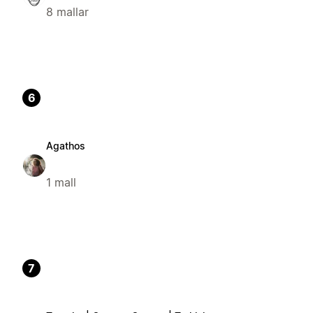
8 mallar
6
Agathos
1 mall
7