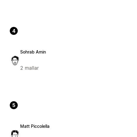
4
Sohrab Amin
2 mallar
5
Matt Piccolella