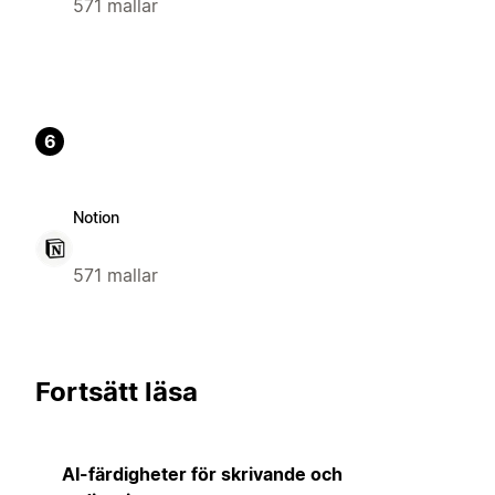
571 mallar
6
Notion
571 mallar
Fortsätt läsa
AI-färdigheter för skrivande och