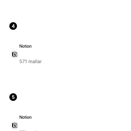
4
Notion
571 mallar
5
Notion