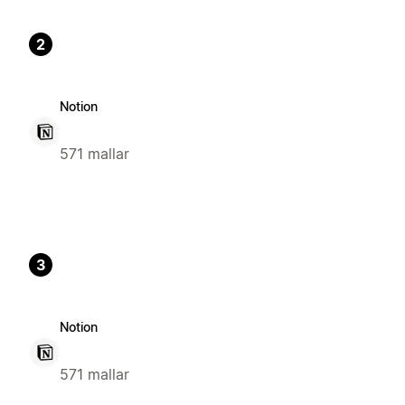
2
Notion
571 mallar
3
Notion
571 mallar