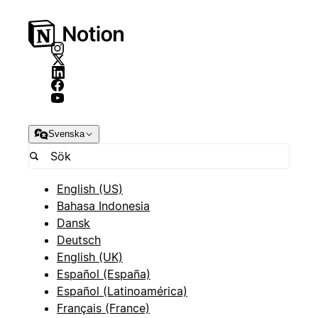
Svenska
English (US)
Bahasa Indonesia
Dansk
Deutsch
English (UK)
Español (España)
Español (Latinoamérica)
Français (France)