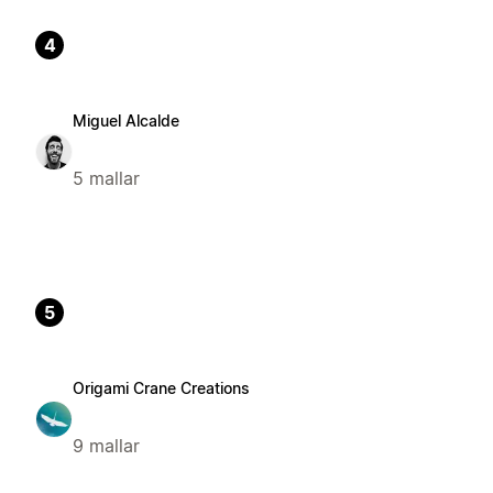
4
Miguel Alcalde
5 mallar
5
Origami Crane Creations
9 mallar