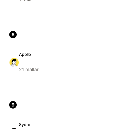
8
Apollo
21 mallar
9
Sydni