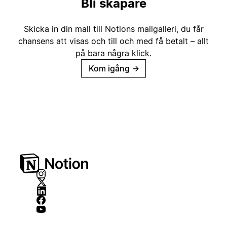
Bli skapare
Skicka in din mall till Notions mallgalleri, du får
chansens att visas och till och med få betalt – allt
på bara några klick.
Kom igång
→