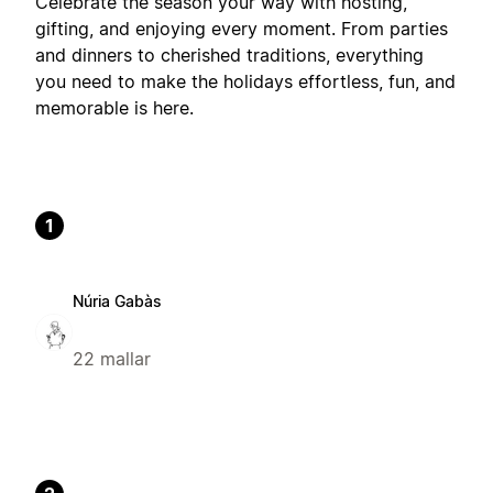
Celebrate the season your way with hosting,
gifting, and enjoying every moment. From parties
and dinners to cherished traditions, everything
you need to make the holidays effortless, fun, and
memorable is here.
1
Núria Gabàs
22 mallar