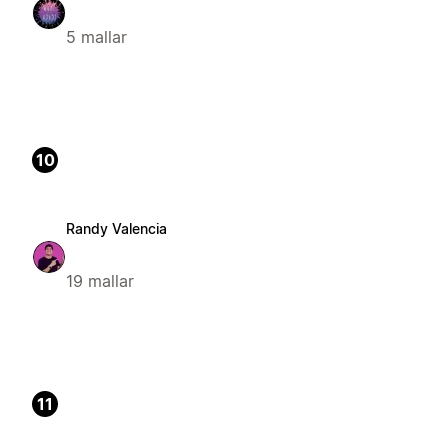
5 mallar
10
Randy Valencia
19 mallar
11