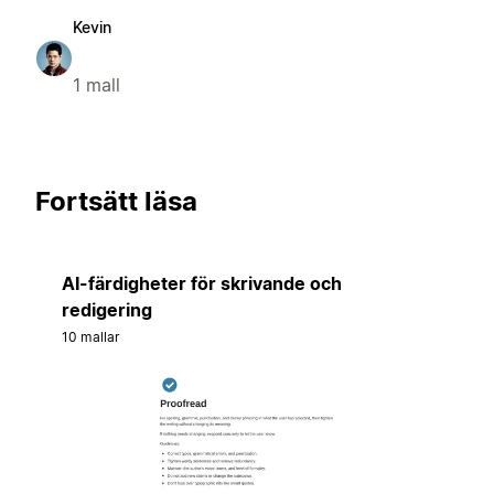
Kevin
1 mall
Fortsätt läsa
AI-färdigheter för skrivande och
redigering
10 mallar