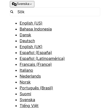
Svenska
English (US)
Bahasa Indonesia
Dansk
Deutsch
English (UK)
Español (España)
Español (Latinoamérica)
Français (France)
Italiano
Nederlands
Norsk
Português (Brasil)
Suomi
Svenska
Tiếng Việt