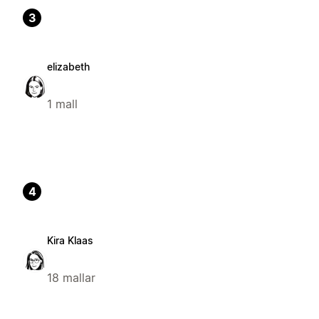
3
elizabeth
1 mall
4
Kira Klaas
18 mallar