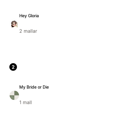
Hey Gloria
2 mallar
2
My Bride or Die
1 mall