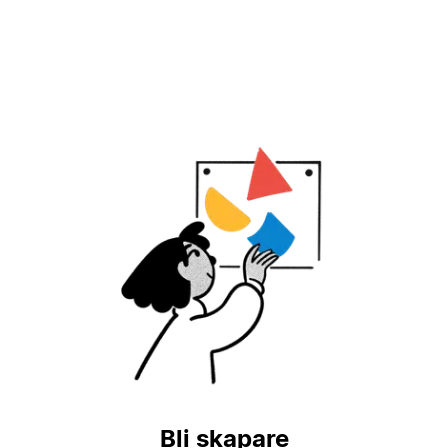
Bli skapare