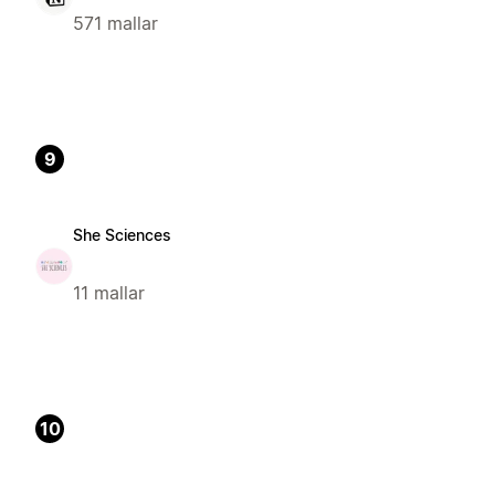
571 mallar
9
She Sciences
11 mallar
10