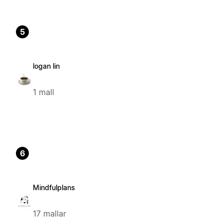
5
logan lin
1 mall
6
Mindfulplans
17 mallar