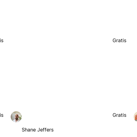
is
Gratis
is
Gratis
Shane Jeffers