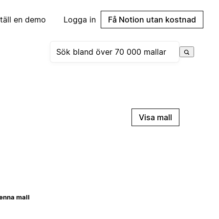
täll en demo
Logga in
Få Notion utan kostnad
Visa mall
enna mall