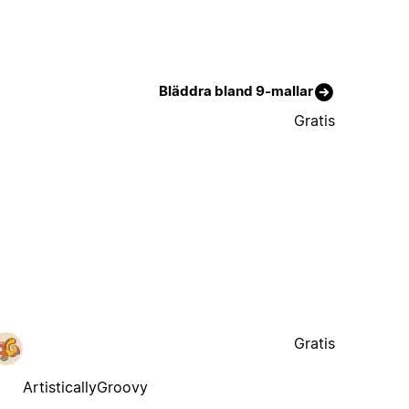
Bläddra bland 9-mallar
Gratis
Gratis
ArtisticallyGroovy