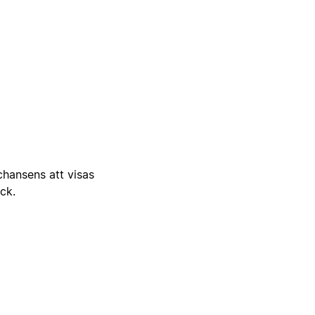
 chansens att visas
ick.