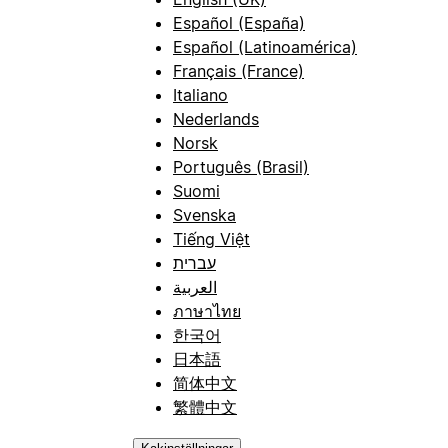
Español (España)
Español (Latinoamérica)
Français (France)
Italiano
Nederlands
Norsk
Português (Brasil)
Suomi
Svenska
Tiếng Việt
עברית
العربية
ภาษาไทย
한국어
日本語
简体中文
繁體中文