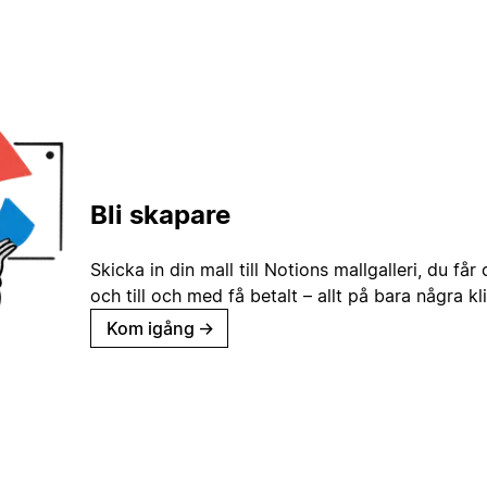
Bli skapare
Skicka in din mall till Notions mallgalleri, du får
och till och med få betalt – allt på bara några kl
Kom igång
→