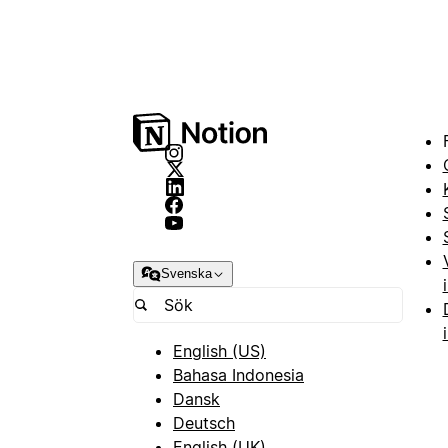
Svenska
English (US)
Bahasa Indonesia
Dansk
Deutsch
English (UK)