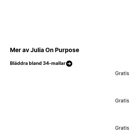
Mer av Julia On Purpose
Bläddra bland 34-mallar
Gratis
Gratis
Gratis