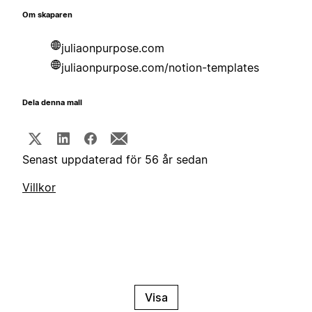
Om skaparen
juliaonpurpose.com
juliaonpurpose.com/notion-templates
Dela denna mall
Senast uppdaterad för 56 år sedan
Villkor
Visa