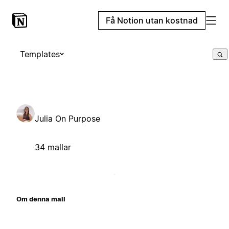
Få Notion utan kostnad
Templates
Julia On Purpose
34 mallar
Om denna mall