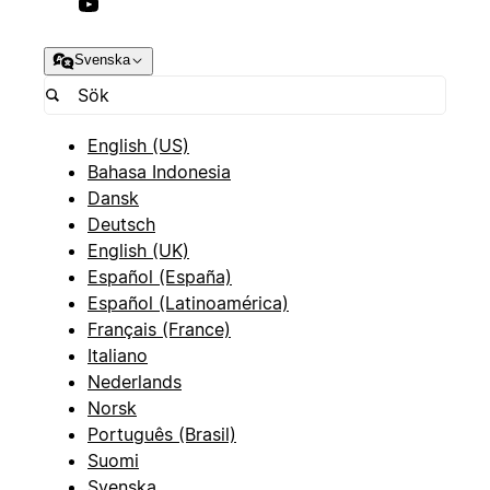
Svenska
English (US)
Bahasa Indonesia
Dansk
Deutsch
English (UK)
Español (España)
Español (Latinoamérica)
Français (France)
Italiano
Nederlands
Norsk
Português (Brasil)
Suomi
Svenska