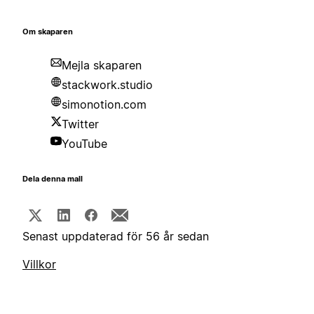
Om skaparen
Mejla skaparen
stackwork.studio
simonotion.com
Twitter
YouTube
Dela denna mall
Senast uppdaterad för 56 år sedan
Villkor