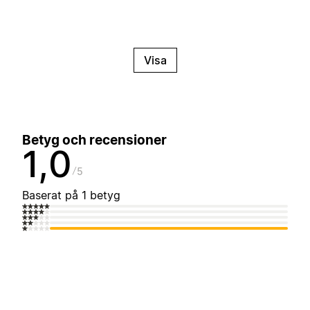
Visa
Betyg och recensioner
1,0
5
Baserat på 1 betyg