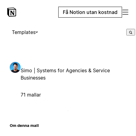
Få Notion utan kostnad
Templates
Simo | Systems for Agencies & Service
Businesses
71 mallar
Om denna mall