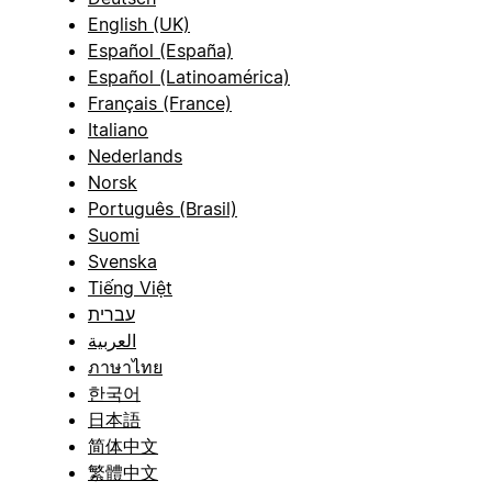
English (UK)
Español (España)
Español (Latinoamérica)
Français (France)
Italiano
Nederlands
Norsk
Português (Brasil)
Suomi
Svenska
Tiếng Việt
עברית
العربية
ภาษาไทย
한국어
日本語
简体中文
繁體中文