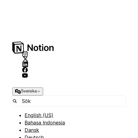
Svenska
English (US)
Bahasa Indonesia
Dansk
Deutsch