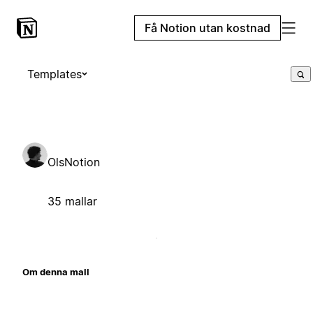
Få Notion utan kostnad
Templates
OlsNotion
35 mallar
Om denna mall