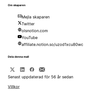
Om skaparen
Mejla skaparen
Twitter
olsnotion.com
YouTube
affiliate.notion.so/uzod1xcu80wc
Dela denna mall
Senast uppdaterad för 56 år sedan
Villkor