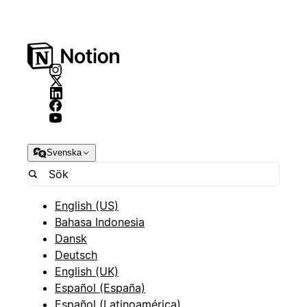
Svenska
English (US)
Bahasa Indonesia
Dansk
Deutsch
English (UK)
Español (España)
Español (Latinoamérica)