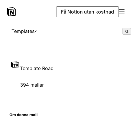
Få Notion utan kostnad
Templates
Template Road
394 mallar
Om denna mall