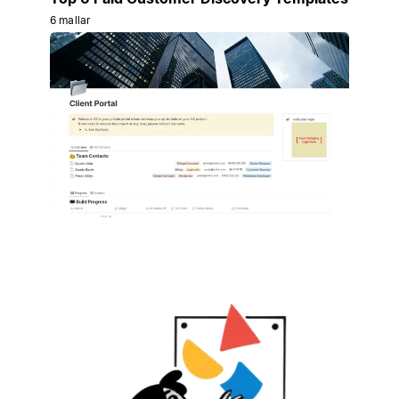
6 mallar