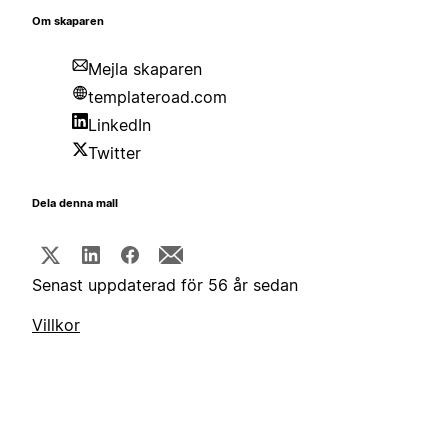
Om skaparen
Mejla skaparen
templateroad.com
LinkedIn
Twitter
Dela denna mall
Senast uppdaterad för 56 år sedan
Villkor