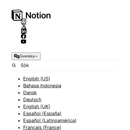
Svenska
English (US)
Bahasa Indonesia
Dansk
Deutsch
English (UK)
Español (España)
Español (Latinoamérica)
Français (France)