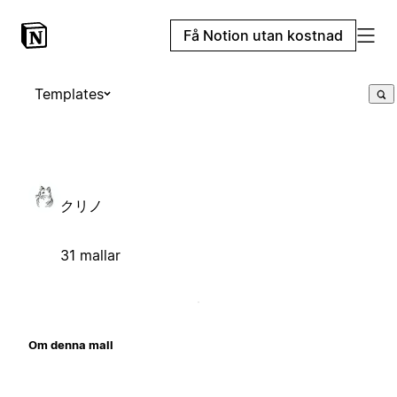
Få Notion utan kostnad
Templates
クリノ
31 mallar
Om denna mall