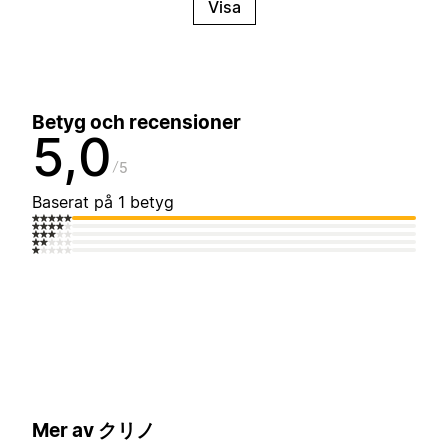
Visa
Betyg och recensioner
5,0
5
Baserat på 1 betyg
Mer av クリノ