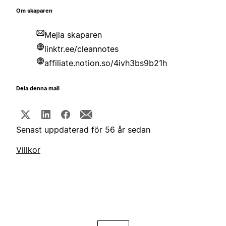
Om skaparen
Mejla skaparen
linktr.ee/cleannotes
affiliate.notion.so/4ivh3bs9b21h
Dela denna mall
Senast uppdaterad för 56 år sedan
Villkor