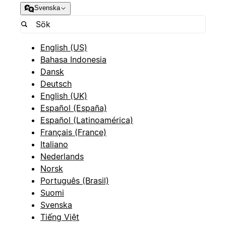
Svenska
English (US)
Bahasa Indonesia
Dansk
Deutsch
English (UK)
Español (España)
Español (Latinoamérica)
Français (France)
Italiano
Nederlands
Norsk
Português (Brasil)
Suomi
Svenska
Tiếng Việt