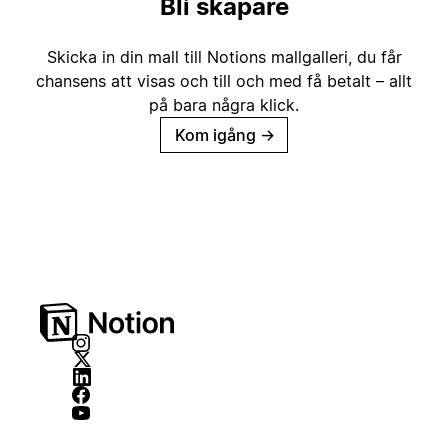
Bli skapare
Skicka in din mall till Notions mallgalleri, du får
chansens att visas och till och med få betalt – allt
på bara några klick.
Kom igång
→