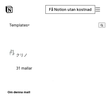
Få Notion utan kostnad
Templates
クリノ
31 mallar
Om denna mall