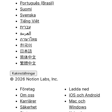
Português (Brasil)
Suomi
Svenska
Tiếng Việt
עברית
العربية
ภาษาไทย
한국어
日本語
简体中文
繁體中文
Kakinställningar
© 2026 Notion Labs, Inc.
Företag
Ladda ned
Om oss
iOS och Android
Karriärer
Mac och
Säkerhet
Windows