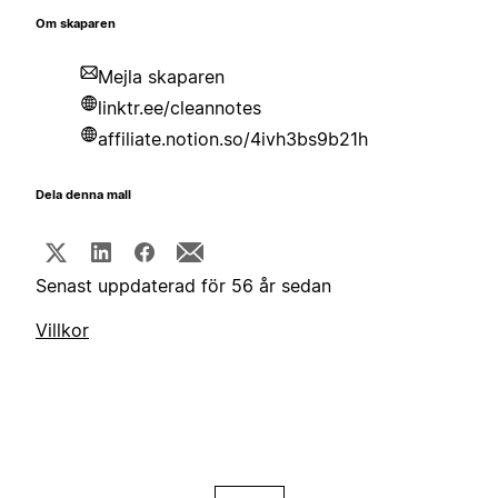
Om skaparen
Mejla skaparen
linktr.ee/cleannotes
affiliate.notion.so/4ivh3bs9b21h
Dela denna mall
Senast uppdaterad för 56 år sedan
Villkor