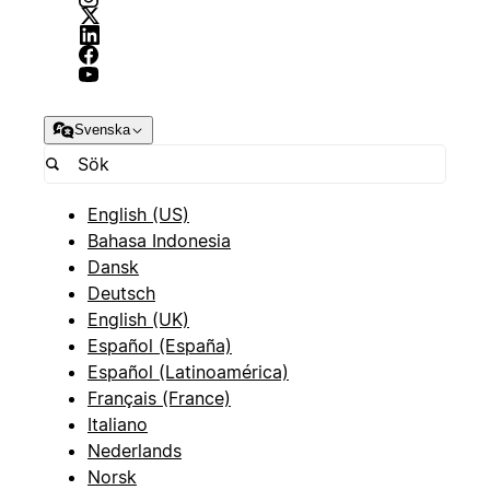
Svenska
English (US)
Bahasa Indonesia
Dansk
Deutsch
English (UK)
Español (España)
Español (Latinoamérica)
Français (France)
Italiano
Nederlands
Norsk