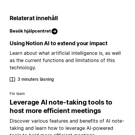
Relaterat innehåll
Besök hjälpcentret
Using Notion AI to extend your impact
Learn about what artificial intelligence is, as well
as the current functions and limitations of this
technology.
3 minuters läsning
För team
Leverage AI note-taking tools to
host more efficient meetings
Discover various features and benefits of AI note-
taking and learn how to leverage AI-powered