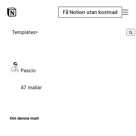
Få Notion utan kostnad
Templates
Pascio
47 mallar
Om denna mall