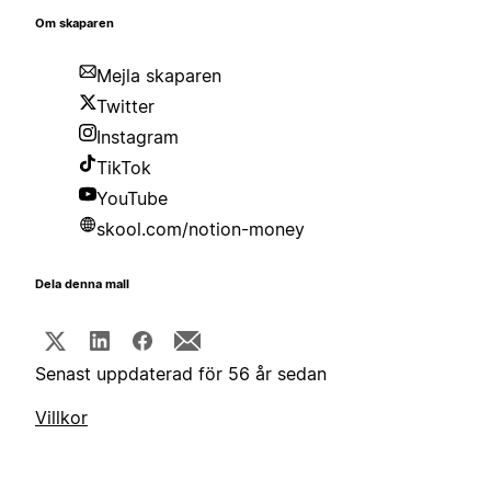
Om skaparen
Mejla skaparen
Twitter
Instagram
TikTok
YouTube
skool.com/notion-money
Dela denna mall
Senast uppdaterad för 56 år sedan
Villkor