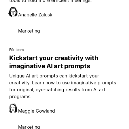
tools to hold more efficient meetings.
Anabelle Zaluski
Marketing
För team
Kickstart your creativity with
imaginative AI art prompts
Unique AI art prompts can kickstart your
creativity. Learn how to use imaginative prompts
for original, eye-catching results from AI art
programs.
Maggie Gowland
Marketing