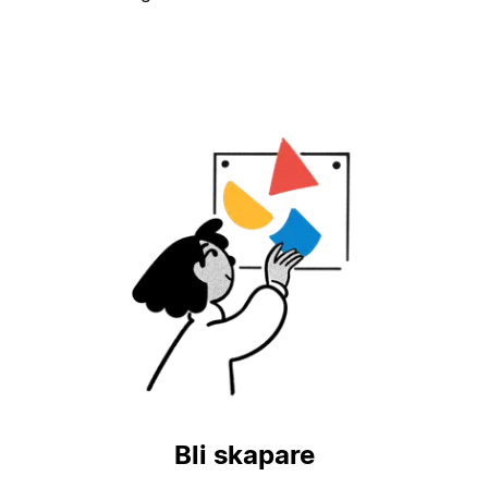
Bli skapare