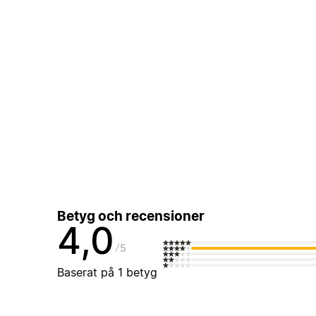
Betyg och recensioner
4,0
5
Baserat på 1 betyg