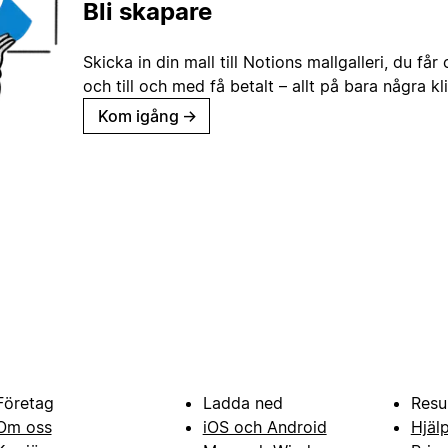
Bli skapare
Skicka in din mall till Notions mallgalleri, du får
och till och med få betalt – allt på bara några kl
Kom igång
→
Företag
Ladda ned
Resu
Om oss
iOS och Android
Hjäl