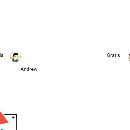
is
Gratis
Andrew