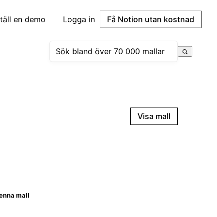
täll en demo
Logga in
Få Notion utan kostnad
Visa mall
enna mall