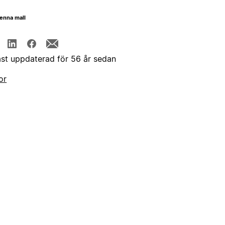
enna mall
st uppdaterad för 56 år sedan
or