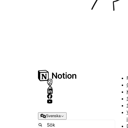
Svenska