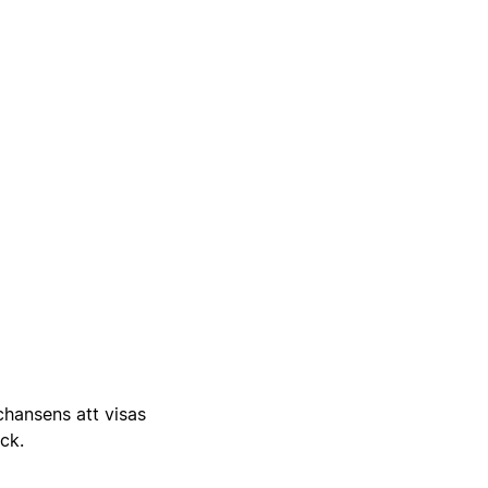
 chansens att visas
ick.