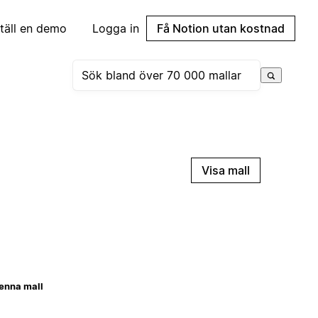
täll en demo
Logga in
Få Notion utan kostnad
Visa mall
enna mall