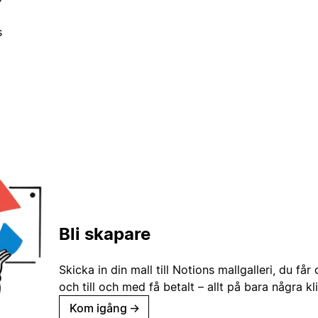
s
Bli skapare
Skicka in din mall till Notions mallgalleri, du får
och till och med få betalt – allt på bara några kl
Kom igång
→