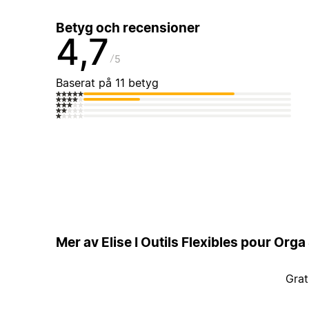
Betyg och recensioner
4,7
5
Baserat på 11 betyg
Mer av Elise I Outils Flexibles pour Orga
Grat