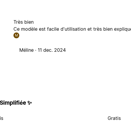
Très bien
Ce modèle est facile d'utilisation et très bien expliq
M
Méline ·
11 dec. 2024
 Simplifiée ✨
is
Gratis