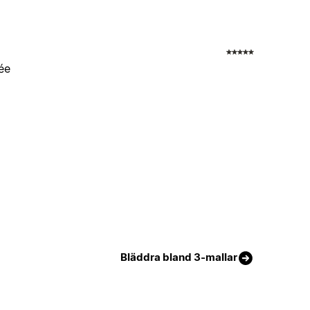
uée
Bläddra bland 3-mallar