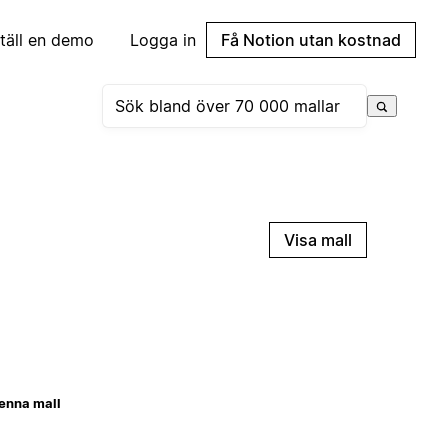
täll en demo
Logga in
Få Notion utan kostnad
Visa mall
enna mall