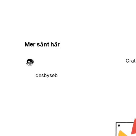
Mer sånt här
Grat
desbyseb