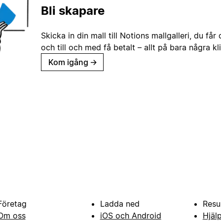
Bli skapare
Skicka in din mall till Notions mallgalleri, du får
och till och med få betalt – allt på bara några kl
Kom igång
→
Företag
Ladda ned
Resu
Om oss
iOS och Android
Hjäl