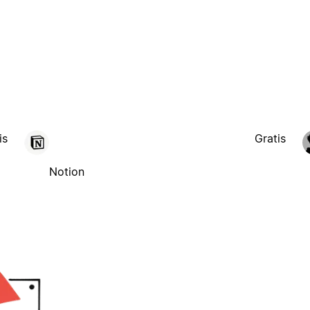
is
Gratis
Notion