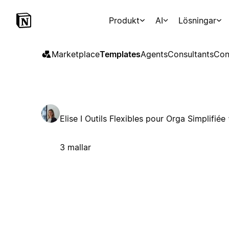
Produkt
AI
Lösningar
Marketplace
Templates
Agents
Consultants
Con
Elise I Outils Flexibles pour Orga Simplifiée
3 mallar