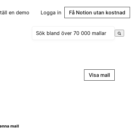
täll en demo
Logga in
Få Notion utan kostnad
Visa mall
enna mall