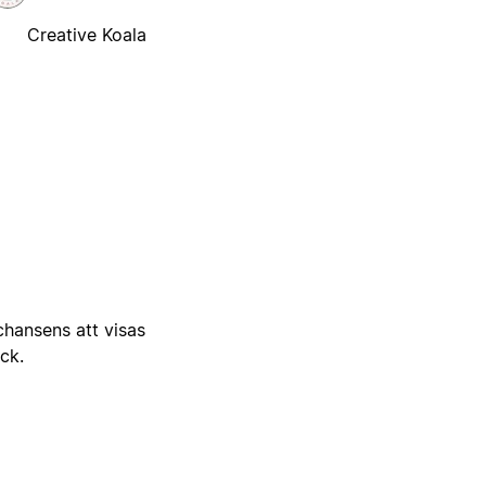
Creative Koala
 chansens att visas
ick.