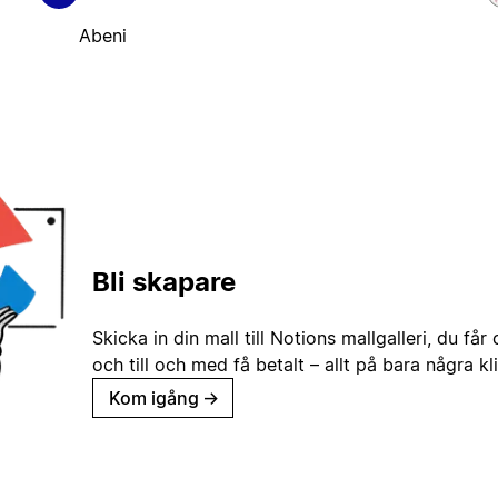
Abeni
Bli skapare
Skicka in din mall till Notions mallgalleri, du får
och till och med få betalt – allt på bara några kl
Kom igång
→