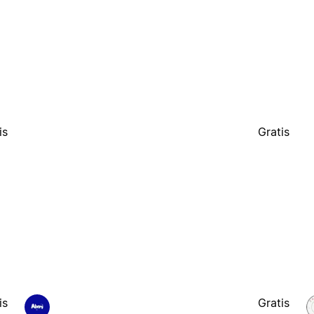
is
Gratis
is
Gratis