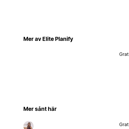
Mer av Elite Planify
Grat
Mer sånt här
Grat