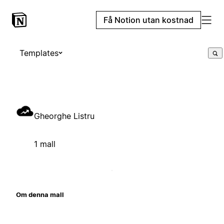
Få Notion utan kostnad
Templates
Gheorghe Listru
1 mall
Om denna mall