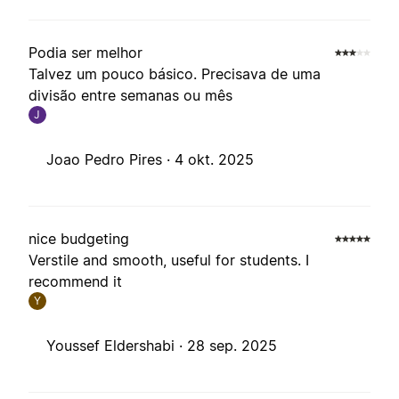
Podia ser melhor
Talvez um pouco básico. Precisava de uma
divisão entre semanas ou mês
J
Joao Pedro Pires ·
4 okt. 2025
nice budgeting
Verstile and smooth, useful for students. I
recommend it
Y
Youssef Eldershabi ·
28 sep. 2025