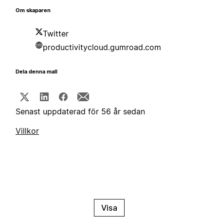
Om skaparen
Twitter
productivitycloud.gumroad.com
Dela denna mall
Senast uppdaterad för 56 år sedan
Villkor
Visa