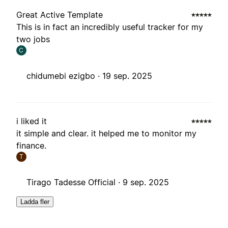
Great Active Template
This is in fact an incredibly useful tracker for my
two jobs
C
chidumebi ezigbo ·
19 sep. 2025
i liked it
it simple and clear. it helped me to monitor my
finance.
T
Tirago Tadesse Official ·
9 sep. 2025
Ladda fler