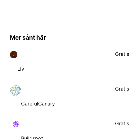
Mer sånt här
Gratis
L
Liv
Gratis
CarefulCanary
Gratis
Buildspot