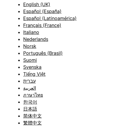
English (UK)
Español (España)
Español (Latinoamérica)
Français (France)
Italiano
Nederlands
Norsk
Português (Brasil)
Suomi
Svenska
Tiếng Việt
עברית
العربية
ภาษาไทย
한국어
日本語
简体中文
繁體中文