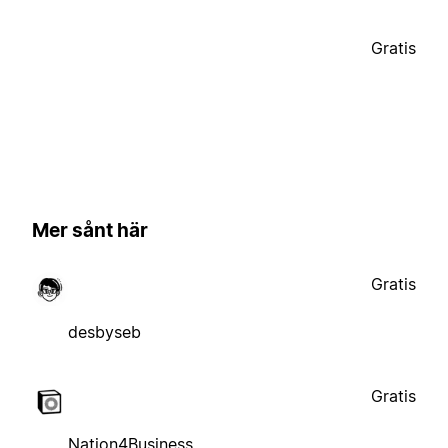
Gratis
Mer sånt här
Gratis
desbyseb
Gratis
Nation4Business