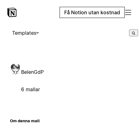
Få Notion utan kostnad
Templates
BelenGdP
6 mallar
Om denna mall