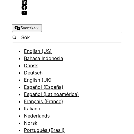
Svenska
English (US)
Bahasa Indonesia
Dansk
Deutsch
English (UK)
Español (España)
Español (Latinoamérica)
Français (France)
Italiano
Nederlands
Norsk
Português (Brasil)