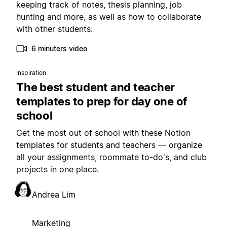
keeping track of notes, thesis planning, job
hunting and more, as well as how to collaborate
with other students.
6 minuters video
Inspiration
The best student and teacher
templates to prep for day one of
school
Get the most out of school with these Notion
templates for students and teachers — organize
all your assignments, roommate to-do's, and club
projects in one place.
Andrea Lim
Marketing