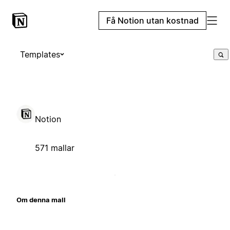
Få Notion utan kostnad
Templates
Notion
571 mallar
Om denna mall