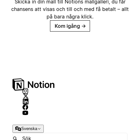
Skicka in din mall till Notions mallgalleri, du får
chansens att visas och till och med få betalt – allt
på bara några klick.
Kom igång
→
Svenska