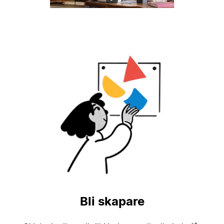
Bli skapare