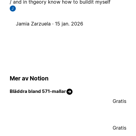
/ and in thgeory know how to buildit myself
J
Jamia Zarzuela ·
15 jan. 2026
Mer av Notion
Bläddra bland 571-mallar
Gratis
Gratis