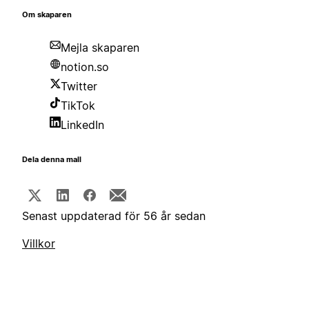
Om skaparen
Mejla skaparen
notion.so
Twitter
TikTok
LinkedIn
Dela denna mall
Senast uppdaterad för 56 år sedan
Villkor