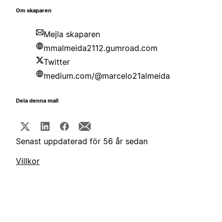
Om skaparen
Mejla skaparen
mmalmeida2112.gumroad.com
Twitter
medium.com/@marcelo21almeida
Dela denna mall
Senast uppdaterad för 56 år sedan
Villkor