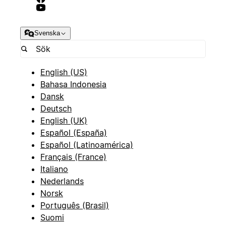
Svenska
English (US)
Bahasa Indonesia
Dansk
Deutsch
English (UK)
Español (España)
Español (Latinoamérica)
Français (France)
Italiano
Nederlands
Norsk
Português (Brasil)
Suomi