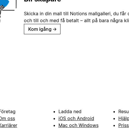
Skicka in din mall till Notions mallgalleri, du får
och till och med få betalt – allt på bara några kl
Kom igång
→
Företag
Ladda ned
Resu
Om oss
iOS och Android
Hjäl
Karriärer
Mac och Windows
Priss