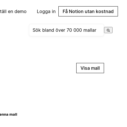
täll en demo
Logga in
Få Notion utan kostnad
Visa mall
enna mall