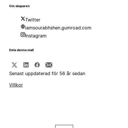
Om skaparen
Twitter
iamsourabhshen.gumroad.com
Instagram
Dela denna mall
Senast uppdaterad för 56 år sedan
Villkor