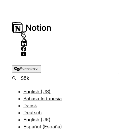
Svenska
English (US)
Bahasa Indonesia
Dansk
Deutsch
English (UK)
Español (España)