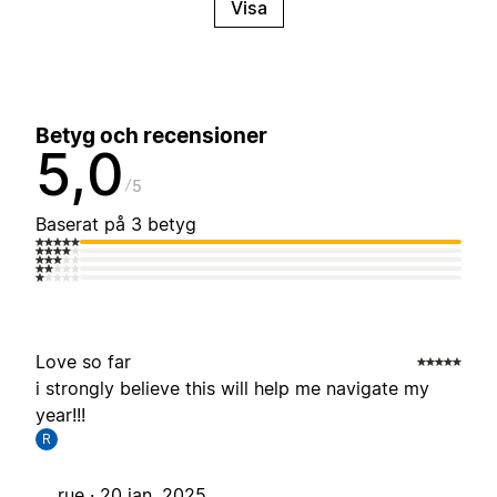
Visa
Betyg och recensioner
5,0
5
Baserat på 3 betyg
Love so far
i strongly believe this will help me navigate my
year!!!
R
rue ·
20 jan. 2025