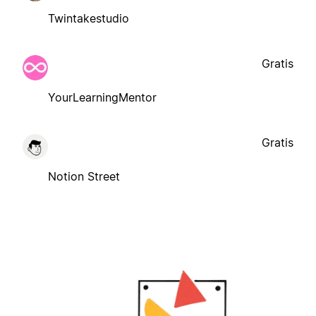
Twintakestudio
Gratis
YourLearningMentor
Gratis
Notion Street