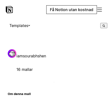
Få Notion utan kostnad
Templates
iamsourabhshen
16 mallar
Om denna mall